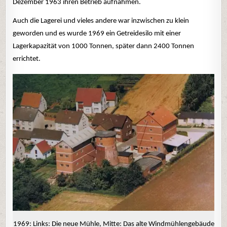
Dezember 1963 ihren Betrieb aufnahmen.
Auch die Lagerei und vieles andere war inzwischen zu klein
geworden und es wurde 1969 ein Getreidesilo mit einer
Lagerkapazität von 1000 Tonnen, später dann 2400 Tonnen
errichtet.
1969: Links: Die neue Mühle, Mitte: Das alte Windmühlengebäude