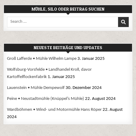
MÜHLE, SILO ODER BEITRAG SUCHEN
Search
for:
NEUESTE BEITRÄGE UND UPDATES
Groß Lafferde • Mühle Wilhelm Lampe
3. Januar 2025
Wolfsburg-Vorsfelde • Landhandel Kroll, davor
Kartoffelflockenfabrik
1. Januar 2025
Lauenstein • Mühle Dempewolf
30. Dezember 2024
Peine • Neustadtmühle (Knüppel’s Mühle)
22. August 2024
Wardböhmen • Wind- und Motormühle Hans Röper
22. August
2024