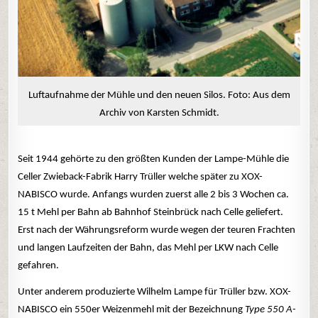
Luftaufnahme der Mühle und den neuen Silos. Foto: Aus dem
Archiv von Karsten Schmidt.
Seit 1944 gehörte zu den größten Kunden der Lampe-Mühle die
Celler Zwieback-Fabrik Harry Trüller welche später zu XOX-
NABISCO wurde. Anfangs wurden zuerst alle 2 bis 3 Wochen ca.
15 t Mehl per Bahn ab Bahnhof Steinbrück nach Celle geliefert.
Erst nach der Währungsreform wurde wegen der teuren Frachten
und langen Laufzeiten der Bahn, das Mehl per LKW nach Celle
gefahren.
Unter anderem produzierte Wilhelm Lampe für Trüller bzw. XOX-
NABISCO ein 550er Weizenmehl mit der Bezeichnung
Type 550 A-