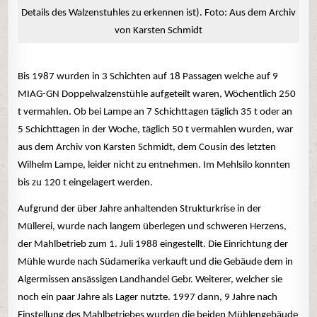
Details des Walzenstuhles zu erkennen ist). Foto: Aus dem Archiv
von Karsten Schmidt
Bis 1987 wurden in 3 Schichten auf 18 Passagen welche auf 9
MIAG-GN Doppelwalzenstühle aufgeteilt waren, Wöchentlich 250
t vermahlen. Ob bei Lampe an 7 Schichttagen täglich 35 t oder an
5 Schichttagen in der Woche, täglich 50 t vermahlen wurden, war
aus dem Archiv von Karsten Schmidt, dem Cousin des letzten
Wilhelm Lampe, leider nicht zu entnehmen. Im Mehlsilo konnten
bis zu 120 t eingelagert werden.
Aufgrund der über Jahre anhaltenden Strukturkrise in der
Müllerei, wurde nach langem überlegen und schweren Herzens,
der Mahlbetrieb zum 1. Juli 1988 eingestellt. Die Einrichtung der
Mühle wurde nach Südamerika verkauft und die Gebäude dem in
Algermissen ansässigen Landhandel Gebr. Weiterer, welcher sie
noch ein paar Jahre als Lager nutzte. 1997 dann, 9 Jahre nach
Einstellung des Mahlbetriebes wurden die beiden Mühlengebäude