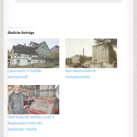
Ähnliche Beiträge
Lauenstein • Mühle
Kiel-Neumühlen •
Dempewolf
Holsatiamühle
Ostfrieslands weißes Gold •
Regionales Mehl der
Vosberger Mühle