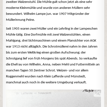
zweiten Walzenstuhl. Die Mühle galt schon jetzt als eine sehr
moderne Kleinmühle und wurde von anderen Müllern sehr
bewundert. Wilhelm Lampe jun. war 1907 Mitgründer der
Müllerinnung Peine.
Seit 1905 waren zwei Müller und ein Lehrling in der Lampeschen
Mühle tätig. Eine Dorfmühle mit zwei Walzenstühlen, einen
Mahlgang, drei Sichtmaschinen und einem Plansichter von AGK
war 1913 nicht alltäglich. Die Schrotmüllerei nahm in den Jahren
bis zum ersten Weltkrieg einen großen Aufschwung; der
Schrotgang lief von früh Morgens bis spät Abends. So verkaufte
die Ehefrau von Wilhelm, Anna, neben Mehl und Futtermitteln an
manchen Tagen 50 Zentner Schrot. Weizen- und vor allem
Roggenmehl wurden nach Klein Lafferde und Münstedt,
manchmal auch noch in die weitere Umgebung verkauft.