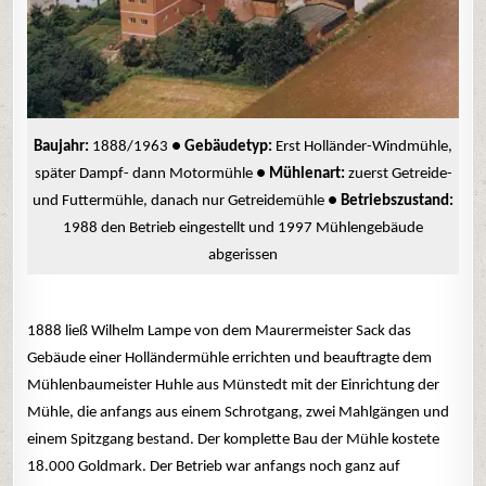
Baujahr:
1888/1963 ●
Gebäudetyp:
Erst Holländer-Windmühle,
später Dampf- dann Motormühle ●
Mühlenart:
zuerst Getreide-
und Futtermühle, danach nur Getreidemühle ●
Betriebszustand:
1988 den Betrieb eingestellt und 1997 Mühlengebäude
abgerissen
1888 ließ Wilhelm Lampe von dem Maurermeister Sack das
Gebäude einer Holländermühle errichten und beauftragte dem
Mühlenbaumeister Huhle aus Münstedt mit der Einrichtung der
Mühle, die anfangs aus einem Schrotgang, zwei Mahlgängen und
einem Spitzgang bestand. Der komplette Bau der Mühle kostete
18.000 Goldmark. Der Betrieb war anfangs noch ganz auf