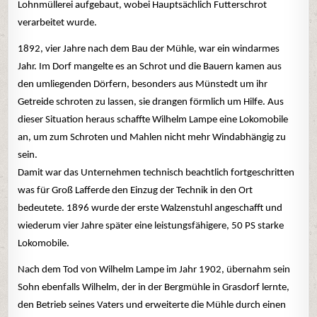
Lohnmüllerei aufgebaut, wobei Hauptsächlich Futterschrot
verarbeitet wurde.
1892, vier Jahre nach dem Bau der Mühle, war ein windarmes
Jahr. Im Dorf mangelte es an Schrot und die Bauern kamen aus
den umliegenden Dörfern, besonders aus Münstedt um ihr
Getreide schroten zu lassen, sie drangen förmlich um Hilfe. Aus
dieser Situation heraus schaffte Wilhelm Lampe eine Lokomobile
an, um zum Schroten und Mahlen nicht mehr Windabhängig zu
sein.
Damit war das Unternehmen technisch beachtlich fortgeschritten
was für Groß Lafferde den Einzug der Technik in den Ort
bedeutete. 1896 wurde der erste Walzenstuhl angeschafft und
wiederum vier Jahre später eine leistungsfähigere, 50 PS starke
Lokomobile.
Nach dem Tod von Wilhelm Lampe im Jahr 1902, übernahm sein
Sohn ebenfalls Wilhelm, der in der Bergmühle in Grasdorf lernte,
den Betrieb seines Vaters und erweiterte die Mühle durch einen