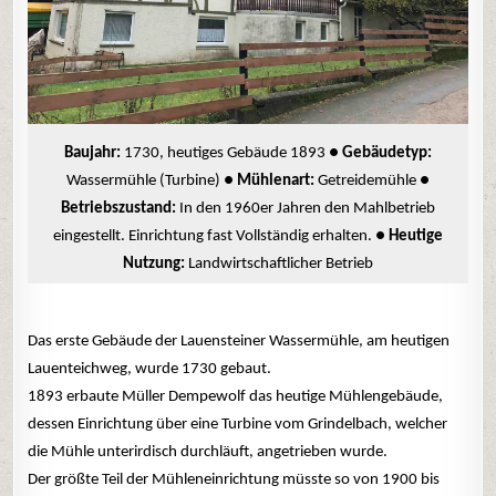
Baujahr:
1730, heutiges Gebäude 1893 ●
Gebäudetyp:
Wassermühle (Turbine) ●
Mühlenart:
Getreidemühle ●
Betriebszustand:
In den 1960er Jahren den Mahlbetrieb
eingestellt. Einrichtung fast Vollständig erhalten. ●
Heutige
Nutzung:
Landwirtschaftlicher Betrieb
Das erste Gebäude der Lauensteiner Wassermühle, am heutigen
Lauenteichweg, wurde 1730 gebaut.
1893 erbaute Müller Dempewolf das heutige Mühlengebäude,
dessen Einrichtung über eine Turbine vom Grindelbach, welcher
die Mühle unterirdisch durchläuft, angetrieben wurde.
Der größte Teil der Mühleneinrichtung müsste so von 1900 bis