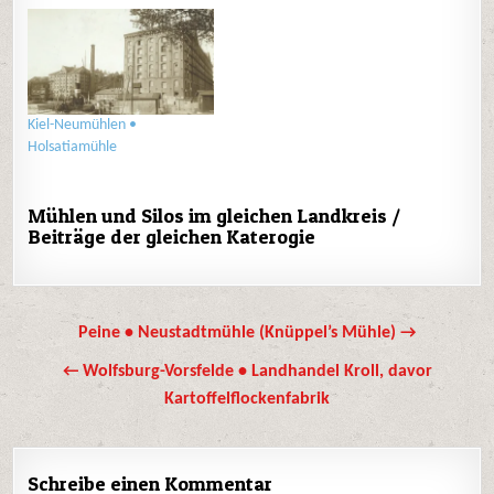
Kiel-Neumühlen •
Holsatiamühle
Mühlen und Silos im gleichen Landkreis /
Beiträge der gleichen Katerogie
Beitrags-
Peine • Neustadtmühle (Knüppel’s Mühle) →
Navigation
← Wolfsburg-Vorsfelde • Landhandel Kroll, davor
Kartoffelflockenfabrik
Schreibe einen Kommentar