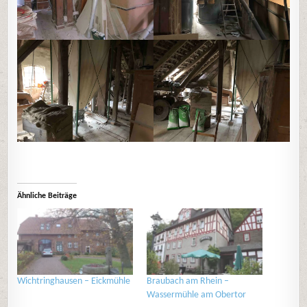
Ähnliche Beiträge
Wichtringhausen – Eickmühle
Braubach am Rhein –
Wassermühle am Obertor