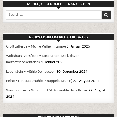
MÜHLE, SILO ODER BEITRAG SUCHEN
Search
for:
NEUESTE BEITRÄGE UND UPDATES
Groß Lafferde • Mühle Wilhelm Lampe
3. Januar 2025
Wolfsburg-Vorsfelde • Landhandel Kroll, davor
Kartoffelflockenfabrik
1. Januar 2025
Lauenstein • Mühle Dempewolf
30. Dezember 2024
Peine • Neustadtmühle (Knüppel’s Mühle)
22. August 2024
Wardböhmen • Wind- und Motormühle Hans Röper
22. August
2024