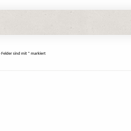
e Felder sind mit
*
markiert