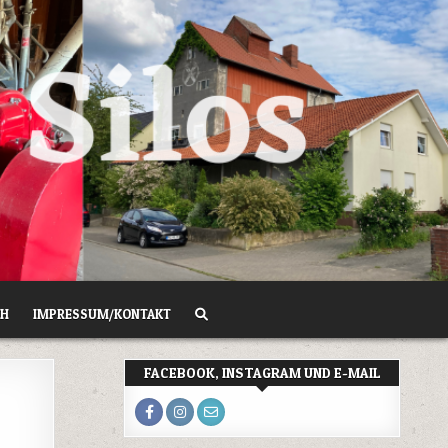
CH
IMPRESSUM/KONTAKT
FACEBOOK, INSTAGRAM UND E-MAIL