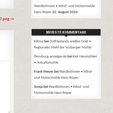
Wardböhmen • Wind- und Motormühle
Hans Röper
22. August 2024
7.png →
NEUESTE KOMMENTARE
Kikma
bei
Ostfrieslands weißes Gold •
Regionales Mehl der Vosberger Mühle
flensburg-anzeiger.de
bei
Kiel-Neumühlen
• Holsatiamühle
Frank Meyer
bei
Wardböhmen • Wind-
und Motormühle Hans Röper
Sonja
bei
Wardböhmen • Wind- und
Motormühle Hans Röper