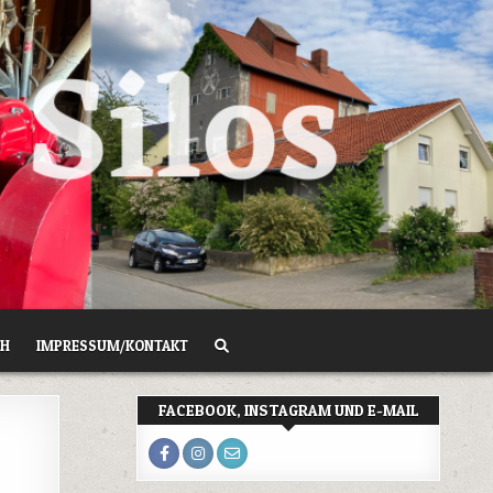
CH
IMPRESSUM/KONTAKT
FACEBOOK, INSTAGRAM UND E-MAIL