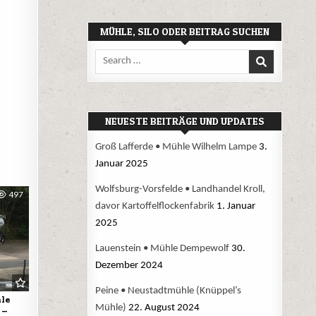
MÜHLE, SILO ODER BEITRAG SUCHEN
Search
for:
NEUESTE BEITRÄGE UND UPDATES
Groß Lafferde • Mühle Wilhelm Lampe
3.
Januar 2025
Wolfsburg-Vorsfelde • Landhandel Kroll,
497
davor Kartoffelflockenfabrik
1. Januar
2025
Lauenstein • Mühle Dempewolf
30.
Dezember 2024
Peine • Neustadtmühle (Knüppel’s
le
Mühle)
22. August 2024
 –