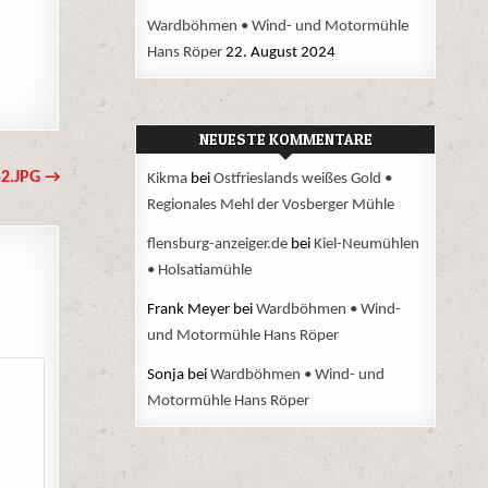
Wardböhmen • Wind- und Motormühle
Hans Röper
22. August 2024
NEUESTE KOMMENTARE
2.JPG →
Kikma
bei
Ostfrieslands weißes Gold •
Regionales Mehl der Vosberger Mühle
flensburg-anzeiger.de
bei
Kiel-Neumühlen
• Holsatiamühle
Frank Meyer
bei
Wardböhmen • Wind-
und Motormühle Hans Röper
Sonja
bei
Wardböhmen • Wind- und
Motormühle Hans Röper