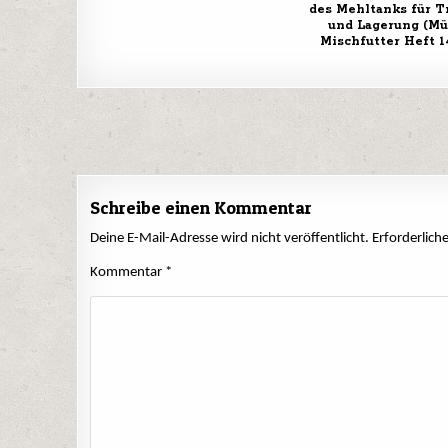
des Mehltanks für T
und Lagerung (Mü
Mischfutter Heft 14
Beitrags-
Navigation
Schreibe einen Kommentar
Deine E-Mail-Adresse wird nicht veröffentlicht.
Erforderlich
Kommentar
*