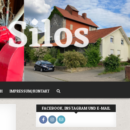
CH
IMPRESSUM/KONTAKT
FACEBOOK, INSTAGRAM UND E-MAIL