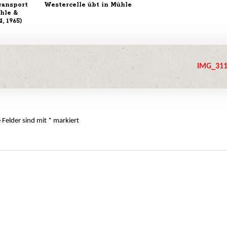
ransport
Westercelle übt in Mühle
hle &
, 1965)
IMG_311
e Felder sind mit
*
markiert