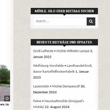
MÜHLE, SILO ODER BEITRAG SUCHEN
Search
for:
NEUESTE BEITRÄGE UND UPDATES
Groß Lafferde • Mühle Wilhelm Lampe
3.
Januar 2025
Wolfsburg-Vorsfelde • Landhandel Kroll,
462
davor Kartoffelflockenfabrik
1. Januar
2025
Lauenstein • Mühle Dempewolf
30.
Dezember 2024
Peine • Neustadtmühle (Knüppel’s
en in
Mühle)
22. August 2024