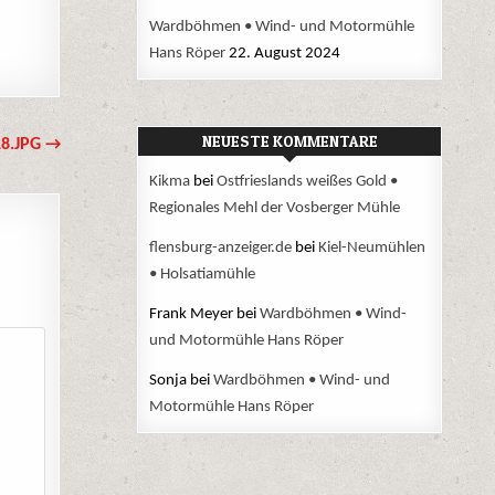
Wardböhmen • Wind- und Motormühle
Hans Röper
22. August 2024
NEUESTE KOMMENTARE
8.JPG →
Kikma
bei
Ostfrieslands weißes Gold •
Regionales Mehl der Vosberger Mühle
flensburg-anzeiger.de
bei
Kiel-Neumühlen
• Holsatiamühle
Frank Meyer
bei
Wardböhmen • Wind-
und Motormühle Hans Röper
Sonja
bei
Wardböhmen • Wind- und
Motormühle Hans Röper