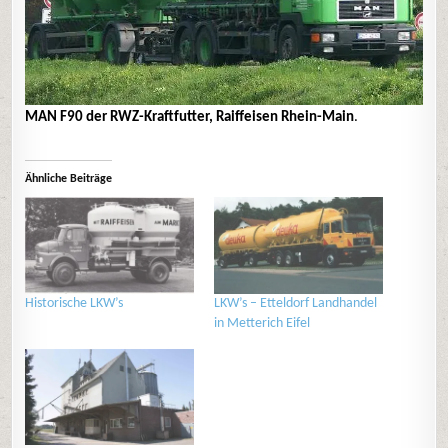
MAN F90 der RWZ-Kraftfutter, Raiffeisen Rhein-Main
.
Ähnliche Beiträge
Historische LKW’s
LKW’s – Etteldorf Landhandel
in Metterich Eifel