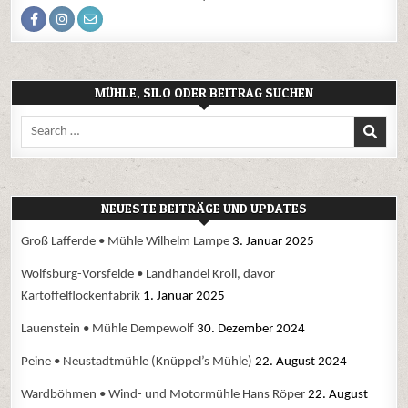
MÜHLE, SILO ODER BEITRAG SUCHEN
Search
for:
NEUESTE BEITRÄGE UND UPDATES
Groß Lafferde • Mühle Wilhelm Lampe
3. Januar 2025
Wolfsburg-Vorsfelde • Landhandel Kroll, davor
Kartoffelflockenfabrik
1. Januar 2025
Lauenstein • Mühle Dempewolf
30. Dezember 2024
Peine • Neustadtmühle (Knüppel’s Mühle)
22. August 2024
Wardböhmen • Wind- und Motormühle Hans Röper
22. August