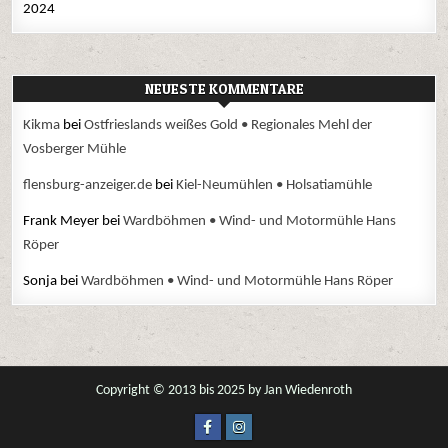
2024
NEUESTE KOMMENTARE
Kikma
bei
Ostfrieslands weißes Gold • Regionales Mehl der
Vosberger Mühle
flensburg-anzeiger.de
bei
Kiel-Neumühlen • Holsatiamühle
Frank Meyer
bei
Wardböhmen • Wind- und Motormühle Hans
Röper
Sonja
bei
Wardböhmen • Wind- und Motormühle Hans Röper
Copyright © 2013 bis 2025 by Jan Wiedenroth