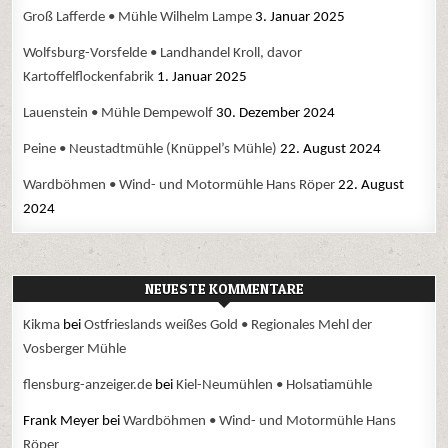
Groß Lafferde • Mühle Wilhelm Lampe
3. Januar 2025
Wolfsburg-Vorsfelde • Landhandel Kroll, davor
Kartoffelflockenfabrik
1. Januar 2025
Lauenstein • Mühle Dempewolf
30. Dezember 2024
Peine • Neustadtmühle (Knüppel’s Mühle)
22. August 2024
Wardböhmen • Wind- und Motormühle Hans Röper
22. August
2024
NEUESTE KOMMENTARE
Kikma
bei
Ostfrieslands weißes Gold • Regionales Mehl der
Vosberger Mühle
flensburg-anzeiger.de
bei
Kiel-Neumühlen • Holsatiamühle
Frank Meyer
bei
Wardböhmen • Wind- und Motormühle Hans
Röper