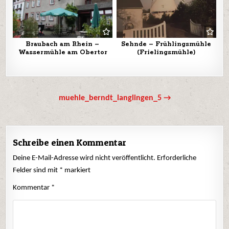
Braubach am Rhein –
Sehnde – Frühlingsmühle
Wassermühle am Obertor
(Frielingsmühle)
Beitrags-
muehle_berndt_langlingen_5 →
Navigation
Schreibe einen Kommentar
Deine E-Mail-Adresse wird nicht veröffentlicht.
Erforderliche
Felder sind mit
*
markiert
Kommentar
*