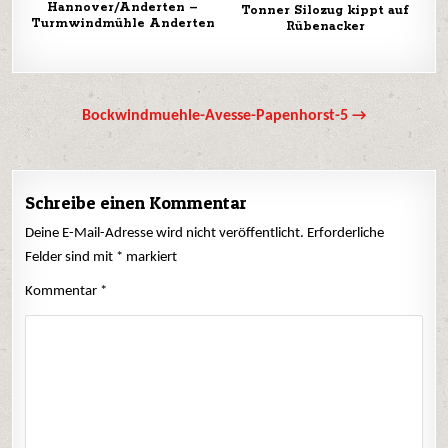
Hannover/Anderten –
Tonner Silozug kippt auf
Turmwindmühle Anderten
Rübenacker
Beitrags-
Bockwindmuehle-Avesse-Papenhorst-5 →
Navigation
Schreibe einen Kommentar
Deine E-Mail-Adresse wird nicht veröffentlicht.
Erforderliche
Felder sind mit
*
markiert
Kommentar
*