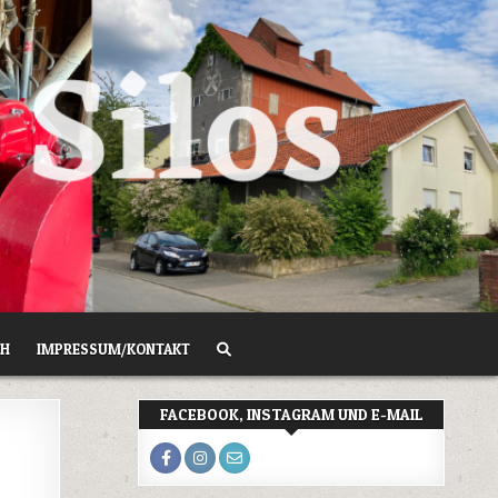
CH
IMPRESSUM/KONTAKT
FACEBOOK, INSTAGRAM UND E-MAIL