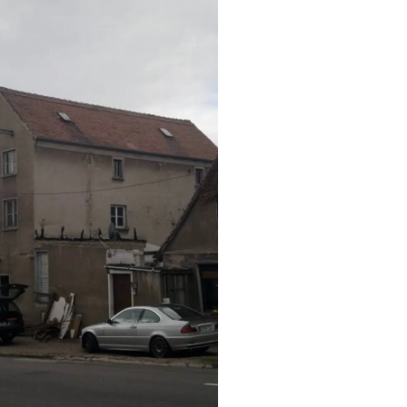
MOTORMÜHLE
BRACHSTEDT