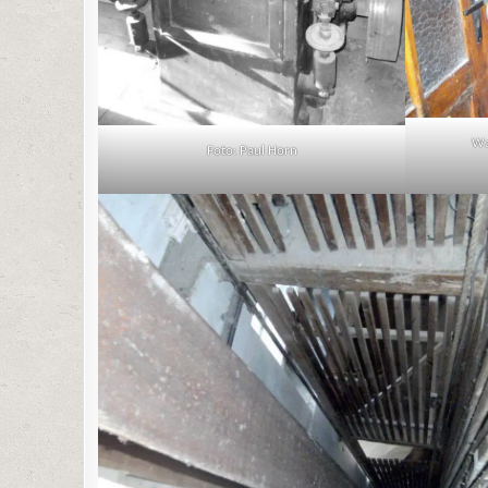
Wa
Foto: Paul Horn