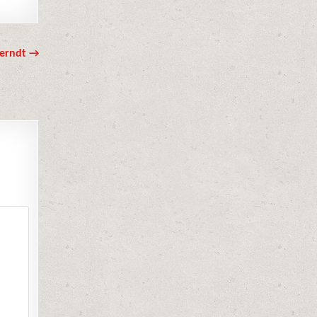
Berndt →