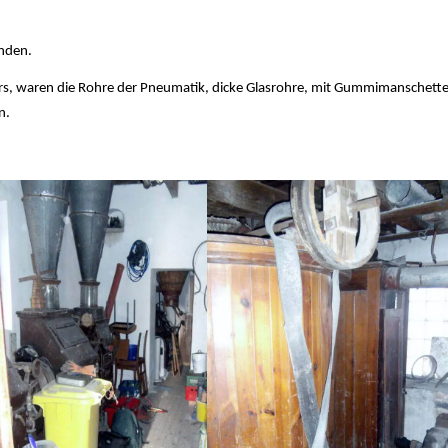
nden.
ers, waren die Rohre der Pneumatik, dicke Glasrohre, mit Gummimanschett
n.