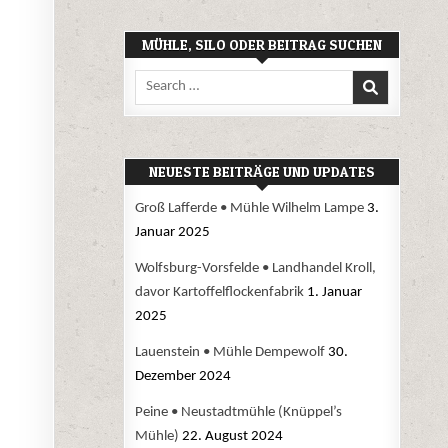
MÜHLE, SILO ODER BEITRAG SUCHEN
Search
for:
NEUESTE BEITRÄGE UND UPDATES
Groß Lafferde • Mühle Wilhelm Lampe
3.
Januar 2025
Wolfsburg-Vorsfelde • Landhandel Kroll,
davor Kartoffelflockenfabrik
1. Januar
2025
Lauenstein • Mühle Dempewolf
30.
Dezember 2024
Peine • Neustadtmühle (Knüppel’s
Mühle)
22. August 2024