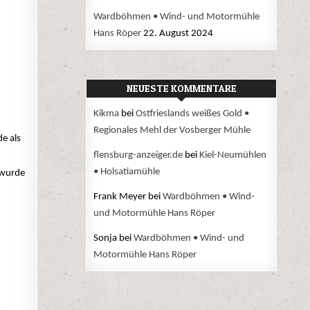
Wardböhmen • Wind- und Motormühle
Hans Röper
22. August 2024
NEUESTE KOMMENTARE
Kikma
bei
Ostfrieslands weißes Gold •
Regionales Mehl der Vosberger Mühle
e als
flensburg-anzeiger.de
bei
Kiel-Neumühlen
• Holsatiamühle
 wurde
Frank Meyer
bei
Wardböhmen • Wind-
und Motormühle Hans Röper
Sonja
bei
Wardböhmen • Wind- und
Motormühle Hans Röper