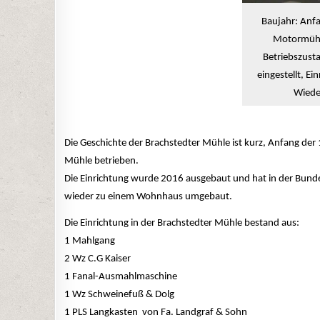
Baujahr: Anf
Motormühl
Betriebszust
eingestellt, E
Wiede
Die Geschichte der Brachstedter Mühle ist kurz, Anfang de
Mühle betrieben.
Die Einrichtung wurde 2016 ausgebaut und hat in der Bunde
wieder zu einem Wohnhaus umgebaut.
Die Einrichtung in der Brachstedter Mühle bestand aus:
1 Mahlgang
2 Wz C.G Kaiser
1 Fanal-Ausmahlmaschine
1 Wz Schweinefuß & Dolg
1 PLS Langkasten von Fa. Landgraf & Sohn