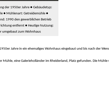
ang der 1950er Jahre ● Gebäudetyp:
e ● Mühlenart: Getreidemühle ●
and: 1990 den gewerblichen Betrieb
inrichtung entfernt ● Heutige Nutzung:
r umgebaut zum Wohnhaus
r 1950er Jahre in ein ehemaliges Wohnhaus eingebaut und bis nach der Wend
r Mühle, eine Galerieholländer im Rheiderland, Platz gefunden. Die Mühle