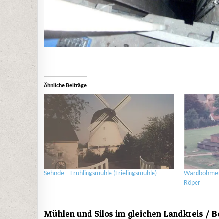
Ähnliche Beiträge
Sehnde – Frühlingsmühle (Frielingsmühle)
Wardböhmen
Röper
Mühlen und Silos im gleichen Landkreis / B