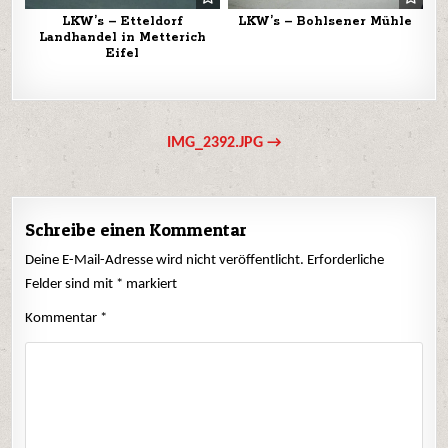
LKW’s – Etteldorf
LKW’s – Bohlsener Mühle
Landhandel in Metterich
Eifel
Beitrags-
IMG_2392.JPG →
Navigation
Schreibe einen Kommentar
Deine E-Mail-Adresse wird nicht veröffentlicht.
Erforderliche
Felder sind mit
*
markiert
Kommentar
*