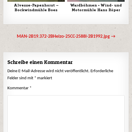
Alvesse-Papenhorst –
Wardböhmen • Wind- und
Bockwindmühle Boes
Motormühle Hans Röper
Beitrags-
MAN-2B19.372-2BHeizo-25CC-2588l-2B1992.jpg →
Navigation
Schreibe einen Kommentar
Deine E-Mail-Adresse wird nicht veröffentlicht.
Erforderliche
Felder sind mit
*
markiert
Kommentar
*