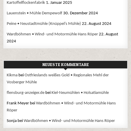
Kartoffelflockenfabrik
1. Januar 2025
Lauenstein • Mühle Dempewolf
30. Dezember 2024
Peine • Neustadtmühle (Knüppel’s Mühle)
22. August 2024
Wardböhmen • Wind- und Motormühle Hans Röper
22. August
2024
NEUESTE KOMMENTARE
Kikma
bei
Ostfrieslands weißes Gold • Regionales Mehl der
Vosberger Mühle
flensburg-anzeiger.de
bei
Kiel-Neumühlen • Holsatiamühle
Frank Meyer
bei
Wardböhmen • Wind- und Motormühle Hans
Röper
Sonja
bei
Wardböhmen • Wind- und Motormühle Hans Röper