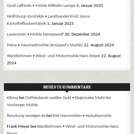
Groß Lafferde • Mühle Wilhelm Lampe
3. Januar 2025
Wolfsburg-Vorsfelde • Landhandel Kroll, davor
Kartoffelflockenfabrik
1. Januar 2025
Lauenstein • Mühle Dempewolf
30. Dezember 2024
Peine • Neustadtmühle (Knüppel’s Mühle)
22. August 2024
Wardböhmen • Wind- und Motormühle Hans Röper
22. August
2024
NEUESTE KOMMENTARE
Kikma
bei
Ostfrieslands weißes Gold • Regionales Mehl der
Vosberger Mühle
flensburg-anzeiger.de
bei
Kiel-Neumühlen • Holsatiamühle
Frank Meyer
bei
Wardböhmen • Wind- und Motormühle Hans
Röper