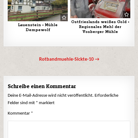
Ostfrieslands weißes Gold •
Lauenstein • Mühle
Regionales Mehl der
Dempewolf
Vosberger Mühle
Beitrags-
Rotbandmuehle-Sickte-10 →
Navigation
Schreibe einen Kommentar
Deine E-Mail-Adresse wird nicht veröffentlicht.
Erforderliche
Felder sind mit
*
markiert
Kommentar
*