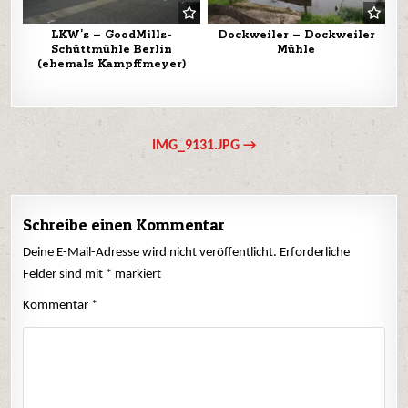
LKW’s – GoodMills-
Dockweiler – Dockweiler
Schüttmühle Berlin
Mühle
(ehemals Kampffmeyer)
Beitrags-
IMG_9131.JPG →
Navigation
Schreibe einen Kommentar
Deine E-Mail-Adresse wird nicht veröffentlicht.
Erforderliche
Felder sind mit
*
markiert
Kommentar
*