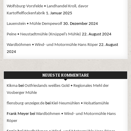
Wolfsburg-Vorsfelde • Landhandel Kroll, davor
Kartoffelflockenfabrik
1. Januar 2025
Lauenstein • Mühle Dempewolf
30. Dezember 2024
Peine • Neustadtmühle (Knüppel’s Mühle)
22. August 2024
Wardböhmen • Wind- und Motormühle Hans Röper
22. August
2024
NEUESTE KOMMENTARE
Kikma
bei
Ostfrieslands weißes Gold • Regionales Mehl der
Vosberger Mühle
flensburg-anzeiger.de
bei
Kiel-Neumühlen • Holsatiamühle
Frank Meyer
bei
Wardböhmen • Wind- und Motormühle Hans
Röper