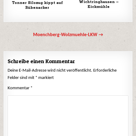
Wichtringhausen –
Tonner Silozug kippt auf
Eickmühle
Rübenacker
Beitrags-
Moenchberg-Wolzmuehle-LKW →
Navigation
Schreibe einen Kommentar
Deine E-Mail-Adresse wird nicht veröffentlicht.
Erforderliche
Felder sind mit
*
markiert
Kommentar
*