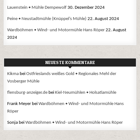
Lauenstein • Mühle Dempewolf
30. Dezember 2024
Peine • Neustadtmühle (Knüppel’s Mühle)
22. August 2024
Wardböhmen • Wind- und Motormühle Hans Röper
22. August
2024
NEUESTE KOMMENTARE
Kikma
bei
Ostfrieslands weißes Gold • Regionales Mehl der
Vosberger Mühle
flensburg-anzeiger.de
bei
Kiel-Neumühlen • Holsatiamühle
Frank Meyer
bei
Wardböhmen • Wind- und Motormühle Hans
Röper
Sonja
bei
Wardböhmen • Wind- und Motormühle Hans Röper