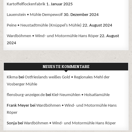
Kartoffelflockenfabrik
1. Januar 2025
Lauenstein • Mühle Dempewolf
30. Dezember 2024
Peine • Neustadtmühle (Knüppel’s Mühle)
22. August 2024
Wardböhmen • Wind- und Motormühle Hans Röper
22. August
2024
NEUESTE KOMMENTARE
Kikma
bei
Ostfrieslands weißes Gold • Regionales Mehl der
Vosberger Mühle
flensburg-anzeiger.de
bei
Kiel-Neumühlen • Holsatiamühle
Frank Meyer
bei
Wardböhmen • Wind- und Motormühle Hans
Röper
Sonja
bei
Wardböhmen • Wind- und Motormühle Hans Röper