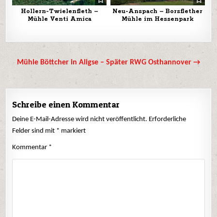
Hollern-Twielenfleth –
Neu-Anspach – Borsflether
Mühle Venti Amica
Mühle im Hessenpark
Beitrags-
Mühle Böttcher in Aligse – Später RWG Osthannover →
Navigation
Schreibe einen Kommentar
Deine E-Mail-Adresse wird nicht veröffentlicht.
Erforderliche
Felder sind mit
*
markiert
Kommentar
*